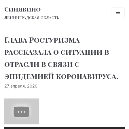
Перейти
Синявино
к
Ленинградская область
содержимому
Глава Ростуризма
рассказала о ситуации в
отрасли в связи с
эпидемией коронавируса.
27 апреля, 2020